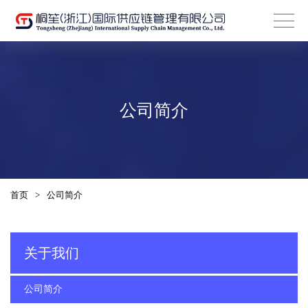
公司简介
首页
>
公司简介
关于我们
公司简介